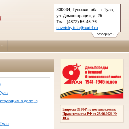
300034, Тульская обл., г. Тула,
ул. Демонстрации, д. 25
Ы
Тел.: (4872) 56-45-76
sovetsky.tula@sudrf.ru
развернуть
ы
Тулы
ствующим в деле, в
Запросы ОПФР по постановлению
Правительства РФ от 28.06.2021 №
1037
.Тулы