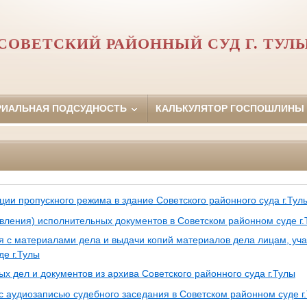
СОВЕТСКИЙ РАЙОННЫЙ СУД Г. ТУЛ
РИАЛЬНАЯ ПОДСУДНОСТЬ
КАЛЬКУЛЯТОР ГОСПОШЛИНЫ
ции пропускного режима в здание Советского районного суда г.Тул
вления) исполнительных документов в Советском районном суде г.
с материалами дела и выдачи копий материалов дела лицам, уча
е г.Тулы
х дел и документов из архива Советского районного суда г.Тулы
 аудиозаписью судебного заседания в Советском районном суде г